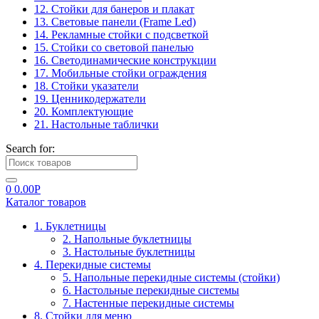
12. Стойки для банеров и плакат
13. Световые панели (Frame Led)
14. Рекламные стойки с подсветкой
15. Стойки со световой панелью
16. Светодинамические конструкции
17. Мобильные стойки ограждения
18. Стойки указатели
19. Ценникодержатели
20. Комплектующие
21. Настольные таблички
Search for:
0
0.00
Р
Каталог товаров
1. Буклетницы
2. Напольные буклетницы
3. Настольные буклетницы
4. Перекидные системы
5. Напольные перекидные системы (стойки)
6. Настольные перекидные системы
7. Настенные перекидные системы
8. Стойки для меню