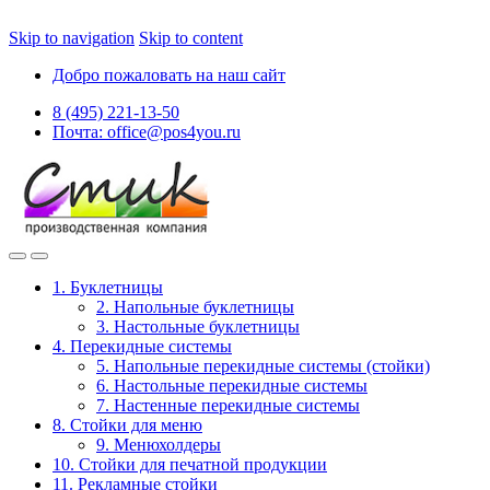
Skip to navigation
Skip to content
Добро пожаловать на наш сайт
8 (495) 221-13-50
Почта: office@pos4you.ru
1. Буклетницы
2. Напольные буклетницы
3. Настольные буклетницы
4. Перекидные системы
5. Напольные перекидные системы (стойки)
6. Настольные перекидные системы
7. Настенные перекидные системы
8. Стойки для меню
9. Менюхолдеры
10. Стойки для печатной продукции
11. Рекламные стойки