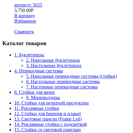
артикул: 5025
3,750.00
Р
В корзину
Избранное
Сравнить
Каталог товаров
1. Буклетницы
2. Напольные буклетницы
3. Настольные буклетницы
4. Перекидные системы
5. Напольные перекидные системы (стойки)
6. Настольные перекидные системы
7. Настенные перекидные системы
8. Стойки для меню
9. Менюхолдеры
10. Стойки для печатной продукции
11. Рекламные стойки
12. Стойки для банеров и плакат
13. Световые панели (Frame Led)
14. Рекламные стойки с подсветкой
15. Стойки со световой панелью