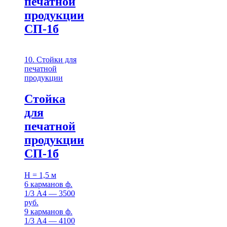
печатной
продукции
СП-1б
10. Стойки для
печатной
продукции
Стойка
для
печатной
продукции
СП-1б
H = 1,5 м
6 карманов ф.
1/3 А4 — 3500
руб.
9 карманов ф.
1/3 А4 — 4100