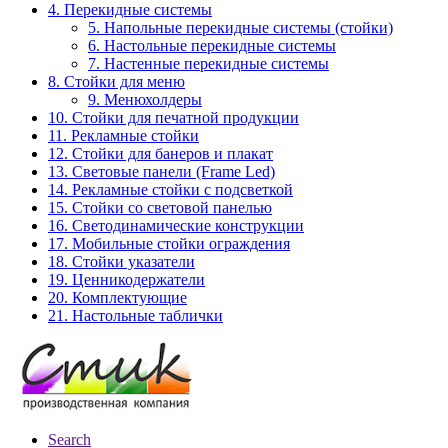
4. Перекидные системы
5. Напольные перекидные системы (стойки)
6. Настольные перекидные системы
7. Настенные перекидные системы
8. Стойки для меню
9. Менюхолдеры
10. Стойки для печатной продукции
11. Рекламные стойки
12. Стойки для банеров и плакат
13. Световые панели (Frame Led)
14. Рекламные стойки с подсветкой
15. Стойки со световой панелью
16. Светодинамические конструкции
17. Мобильные стойки ограждения
18. Стойки указатели
19. Ценникодержатели
20. Комплектующие
21. Настольные таблички
Search