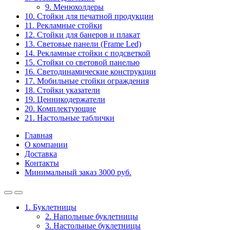
9. Менюхолдеры
10. Стойки для печатной продукции
11. Рекламные стойки
12. Стойки для банеров и плакат
13. Световые панели (Frame Led)
14. Рекламные стойки с подсветкой
15. Стойки со световой панелью
16. Светодинамические конструкции
17. Мобильные стойки ограждения
18. Стойки указатели
19. Ценникодержатели
20. Комплектующие
21. Настольные таблички
Главная
О компании
Доставка
Контакты
Минимальный заказ 3000 руб.
1. Буклетницы
2. Напольные буклетницы
3. Настольные буклетницы