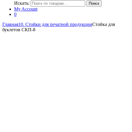
Искать:
Поиск
My Account
0
Главная
10. Стойки для печатной продукции
Стойка для
буклетов СКП-8