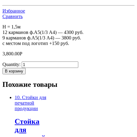
Избранное
Сравнить
H = 1,5м
12 карманов ф.А5(1/3 А4) — 4300 руб.
9 карманов ф.А5(1/3 А4) — 3800 руб.
с местом под логотип +150 руб.
3,800.00
Р
Quantity:
В корзину
Похожие товары
10. Стойки для
печатной
продукции
Стойка
для