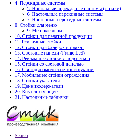
4. Перекидные системы
5. Напольные перекидные системы (стойки)
6. Настольные перекидные системы
7. Настенные перекидные системы
8. Стойки для меню
9. Менюхолдеры
10. Стойки для печатной продукции
11. Рекламные стойки
12. Стойки для банеров и плакат
13. Световые панели (Frame Led)
14. Рекламные стойки с подсветкой
15. Стойки со световой панелью
16. Светодинамические конструкции
17. Мобильные стойки ограждения
18. Стойки указатели
19. Ценникодержатели
20. Комплектующие
21. Настольные таблички
Search