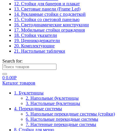
12. Стойки для банеров и плакат
13. Световые панели (Frame Led)
14. Рекламные стойки с подсветкой
15. Стойки со световой панелью
16. Светодинамические конструкции
17. Мобильные стойки ограждения
18. Стойки указатели
19. Ценникодержатели
20. Комплектующие
21. Настольные таблички
Search for:
0
0.00
Р
Каталог товаров
1. Буклетницы
2. Напольные буклетницы
3. Настольные буклетницы
4. Перекидные системы
5. Напольные перекидные системы (стойки)
6. Настольные перекидные системы
7. Настенные перекидные системы
8. Стойки для меню