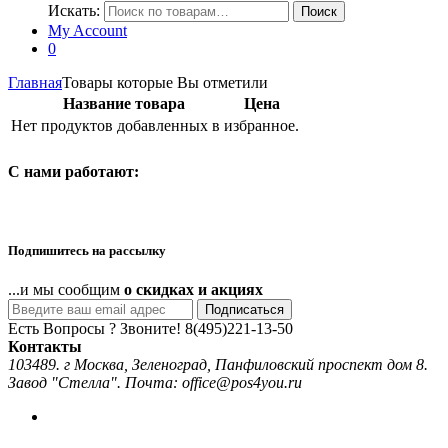
Искать:
Поиск
My Account
0
Главная
Товары которые Вы отметили
Название товара
Цена
Нет продуктов добавленных в избранное.
C нами работают:
Подпишитесь на рассылку
...и мы сообщим
о скидках и акциях
Подписаться
Есть Вопросы ? Звоните!
8(495)221-13-50
Контакты
103489. г Москва, Зеленоград, Панфиловский проспект дом 8.
Завод "Стелла". Почта: office@pos4you.ru