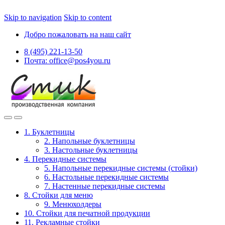
Skip to navigation
Skip to content
Добро пожаловать на наш сайт
8 (495) 221-13-50
Почта: office@pos4you.ru
1. Буклетницы
2. Напольные буклетницы
3. Настольные буклетницы
4. Перекидные системы
5. Напольные перекидные системы (стойки)
6. Настольные перекидные системы
7. Настенные перекидные системы
8. Стойки для меню
9. Менюхолдеры
10. Стойки для печатной продукции
11. Рекламные стойки