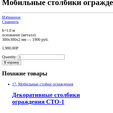
Мобильные столбики огражд
Избранное
Сравнить
h=1.0 м
основание (металл)
300х300х2 мм — 1900 руб.
1,900.00
Р
Quantity:
В корзину
Похожие товары
17. Мобильные стойки ограждения
Декоративные столбики
ограждения СТО-1