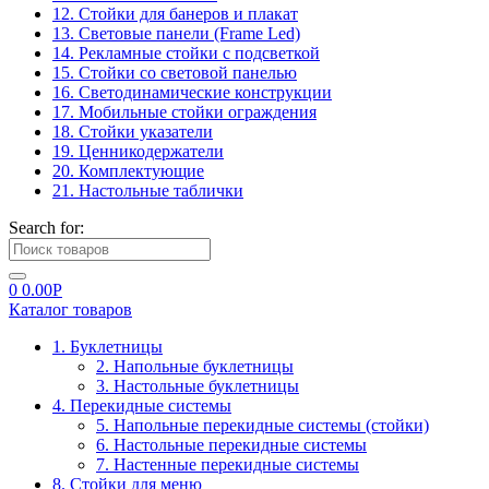
12. Стойки для банеров и плакат
13. Световые панели (Frame Led)
14. Рекламные стойки с подсветкой
15. Стойки со световой панелью
16. Светодинамические конструкции
17. Мобильные стойки ограждения
18. Стойки указатели
19. Ценникодержатели
20. Комплектующие
21. Настольные таблички
Search for:
0
0.00
Р
Каталог товаров
1. Буклетницы
2. Напольные буклетницы
3. Настольные буклетницы
4. Перекидные системы
5. Напольные перекидные системы (стойки)
6. Настольные перекидные системы
7. Настенные перекидные системы
8. Стойки для меню