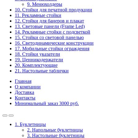
9. Менюхолдеры
10. Стойки для печатной продукции
11. Рекламные стойки
12. Стойки для банеров и плакат
13. Световые панели (Frame Led)
14. Рекламные стойки с подсветкой
15. Стойки со световой панелью
16. Светодинамические конструкции
17. Мобильные стойки ограждения
18. Стойки указатели
19. Ценникодержатели
20. Комплектующие
21. Настольные таблички
Главная
О компании
Доставка
Контакты
Минимальный заказ 3000 руб.
1. Буклетницы
2. Напольные буклетницы
3. Настольные буклетницы