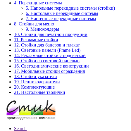
4. Перекидные системы
5. Напольные перекидные системы (стойки)
6. Настольные перекидные системы
7. Настенные перекидные системы
8. Стойки для меню
9. Менюхолдеры
10. Стойки для печатной продукции
11. Рекламные стойки
12. Стойки для банеров и плакат
13. Световые панели (Frame Led)
14. Рекламные стойки с подсветкой
15. Стойки со световой панелью
16. Светодинамические конструкции
17. Мобильные стойки ограждения
18. Стойки указатели
19. Ценникодержатели
20. Комплектующие
21. Настольные таблички
Search