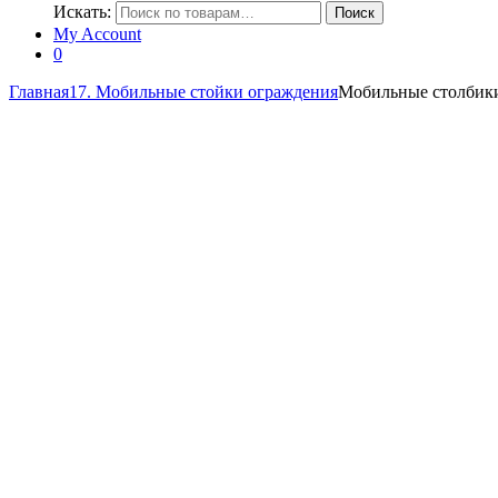
Искать:
Поиск
My Account
0
Главная
17. Мобильные стойки ограждения
Мобильные столбик