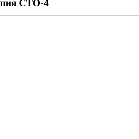
ения СТО-4