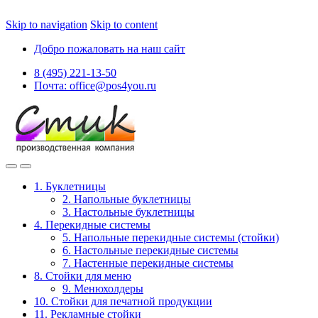
Skip to navigation
Skip to content
Добро пожаловать на наш сайт
8 (495) 221-13-50
Почта: office@pos4you.ru
1. Буклетницы
2. Напольные буклетницы
3. Настольные буклетницы
4. Перекидные системы
5. Напольные перекидные системы (стойки)
6. Настольные перекидные системы
7. Настенные перекидные системы
8. Стойки для меню
9. Менюхолдеры
10. Стойки для печатной продукции
11. Рекламные стойки