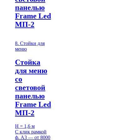
панелью
Frame Led
МП-2
8. Стойки для
меню
Стойка
для меню
со
световой
панелью
Frame Led
МП-2
H = 1,6 м
С клик рамкой
ф. A3 — от 8000