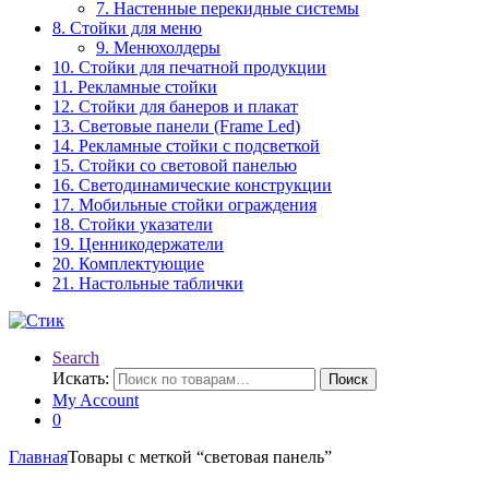
7. Настенные перекидные системы
8. Стойки для меню
9. Менюхолдеры
10. Стойки для печатной продукции
11. Рекламные стойки
12. Стойки для банеров и плакат
13. Световые панели (Frame Led)
14. Рекламные стойки с подсветкой
15. Стойки со световой панелью
16. Светодинамические конструкции
17. Мобильные стойки ограждения
18. Стойки указатели
19. Ценникодержатели
20. Комплектующие
21. Настольные таблички
Search
Искать:
Поиск
My Account
0
Главная
Товары с меткой “световая панель”