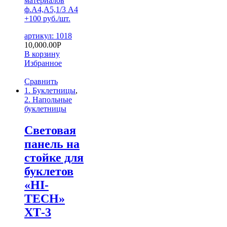
материалов
ф.А4,А5,1/3 А4
+100 руб./шт.
артикул: 1018
10,000.00
Р
В корзину
Избранное
Сравнить
1. Буклетницы
,
2. Напольные
буклетницы
Световая
панель на
стойке для
буклетов
«HI-
TECH»
ХТ-3