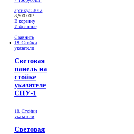
+ 100руб./шт.
артикул: 3012
8,500.00
Р
В корзину
Избранное
Сравнить
18. Стойки
указатели
Световая
панель на
стойке
указателе
СПУ-1
18. Стойки
указатели
Световая