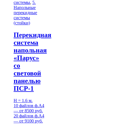
системы
,
5.
Напольные
перекидные
системы
(стойки)
Перекидная
система
напольная
«Парус»
со
световой
панелью
ПСР-1
H = 1.6 м.
10 файлов ф.А4
— от 8500 руб.
20 файлов ф.А4
— от 9100 руб.