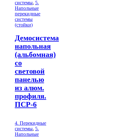
системы
,
5.
Напольные
перекидные
системы
(стойки)
Демосистема
напольная
(альбомная)
со
световой
панелью
из алюм.
профиля.
ПСР-6
4. Перекидные
системы
,
5.
Напольные