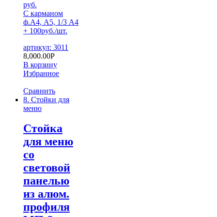
руб.
С карманом
ф.А4, А5, 1/3 А4
+ 100руб./шт.
артикул: 3011
8,000.00
Р
В корзину
Избранное
Сравнить
8. Стойки для
меню
Стойка
для меню
со
световой
панелью
из алюм.
профиля