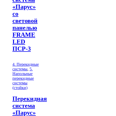
«Парус»
со
световой
панелью
FRAME
LED
ПСР-3
4. Перекидные
системы
,
5.
Напольные
перекидные
системы
(стойки)
Перекидная
система
«Парус»