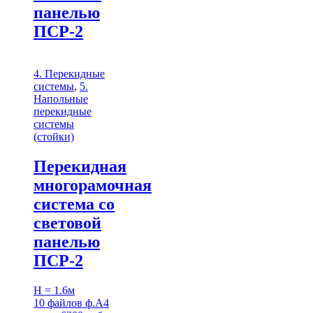
панелью
ПСР-2
4. Перекидные
системы
,
5.
Напольные
перекидные
системы
(стойки)
Перекидная
многорамочная
система со
световой
панелью
ПСР-2
H = 1.6м
10 файлов ф.А4