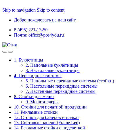
Skip to navigation
Skip to content
Добро пожаловать на наш сайт
8 (495) 221-13-50
Почта: office@pos4you.ru
1. Буклетницы
2. Напольные буклетницы
3. Настольные буклетницы
4. Перекидные системы
5. Напольные перекидные системы (стойки)
6. Настольные перекидные системы
7. Настенные перекидные системы
8. Стойки для меню
9. Менюхолдеры
10. Стойки для печатной продукции
11. Рекламные стойки
12. Стойки для банеров и плакат
13. Световые панели (Frame Led)
14. Рекламные стойки с подсветкой