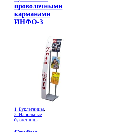
проволочными
карманами
ИНФО-3
1. Буклетницы
,
2. Напольные
буклетницы