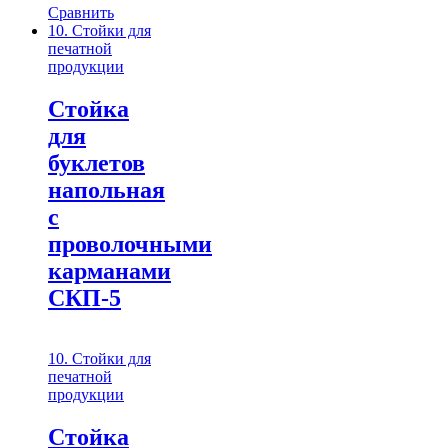
Сравнить
10. Стойки для
печатной
продукции
Стойка
для
буклетов
напольная
с
проволочными
карманами
СКП-5
10. Стойки для
печатной
продукции
Стойка