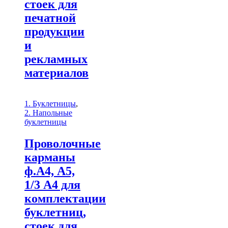
стоек для
печатной
продукции
и
рекламных
материалов
1. Буклетницы
,
2. Напольные
буклетницы
Проволочные
карманы
ф.А4, А5,
1/3 А4 для
комплектации
буклетниц,
стоек для