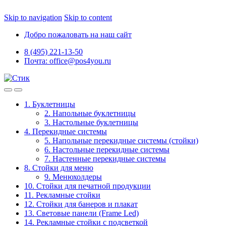
Skip to navigation
Skip to content
Добро пожаловать на наш сайт
8 (495) 221-13-50
Почта: office@pos4you.ru
1. Буклетницы
2. Напольные буклетницы
3. Настольные буклетницы
4. Перекидные системы
5. Напольные перекидные системы (стойки)
6. Настольные перекидные системы
7. Настенные перекидные системы
8. Стойки для меню
9. Менюхолдеры
10. Стойки для печатной продукции
11. Рекламные стойки
12. Стойки для банеров и плакат
13. Световые панели (Frame Led)
14. Рекламные стойки с подсветкой