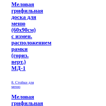
Меловая
грифильная
доска для
меню
(60х90см)
с измен.
расположением
рамки
(гориз.
верт.)
МД-1
8. Стойки для
меню
Меловая
грифильная