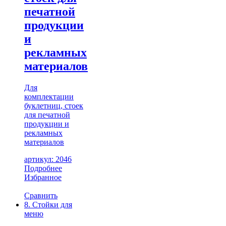
печатной
продукции
и
рекламных
материалов
Для
комплектации
буклетниц, стоек
для печатной
продукции и
рекламных
материалов
артикул: 2046
Подробнее
Избранное
Сравнить
8. Стойки для
меню