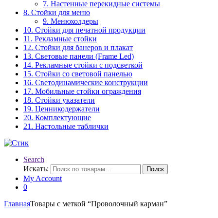
7. Настенные перекидные системы
8. Стойки для меню
9. Менюхолдеры
10. Стойки для печатной продукции
11. Рекламные стойки
12. Стойки для банеров и плакат
13. Световые панели (Frame Led)
14. Рекламные стойки с подсветкой
15. Стойки со световой панелью
16. Светодинамические конструкции
17. Мобильные стойки ограждения
18. Стойки указатели
19. Ценникодержатели
20. Комплектующие
21. Настольные таблички
Search
Искать:
Поиск
My Account
0
Главная
Товары с меткой “Проволочный карман”