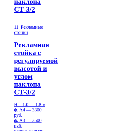
наклона
СТ-3/2
11. Рекламные
стойки
Рекламная
стойка с
регулируемой
высотой и
углом
наклона
СТ-3/2
H = 1.0 — 1.8 м
ф. А4 — 3300
руб.
ф. А3 — 3500
руб.
с пров. карман.