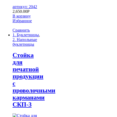
артикул: 2042
2,650.00
Р
В корзину
Избранное
Сравнить
1. Буклетницы
,
2. Напольные
буклетницы
Стойка
для
печатной
продукции
с
проволочными
карманами
СКП-3