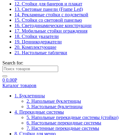
12. Стойки для банеров и плакат
13. Световые панели (Frame Led)
14. Рекламные стойки с подсветкой
15. Стойки со световой панелью
16. Светодинамические конструкции
17. Мобильные стойки ограждения
18. Стойки указатели
19. Ценникодержатели
20. Комплектующие
21. Настольные таблички
Search for:
0
0.00
Р
Каталог товаров
1. Буклетницы
2. Напольные буклетницы
3. Настольные буклетницы
4. Перекидные системы
5. Напольные перекидные системы (стойки)
6. Настольные перекидные системы
7. Настенные перекидные системы
8. Стойки для меню