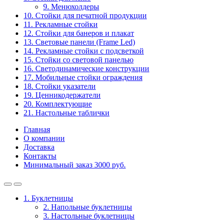
9. Менюхолдеры
10. Стойки для печатной продукции
11. Рекламные стойки
12. Стойки для банеров и плакат
13. Световые панели (Frame Led)
14. Рекламные стойки с подсветкой
15. Стойки со световой панелью
16. Светодинамические конструкции
17. Мобильные стойки ограждения
18. Стойки указатели
19. Ценникодержатели
20. Комплектующие
21. Настольные таблички
Главная
О компании
Доставка
Контакты
Минимальный заказ 3000 руб.
1. Буклетницы
2. Напольные буклетницы
3. Настольные буклетницы