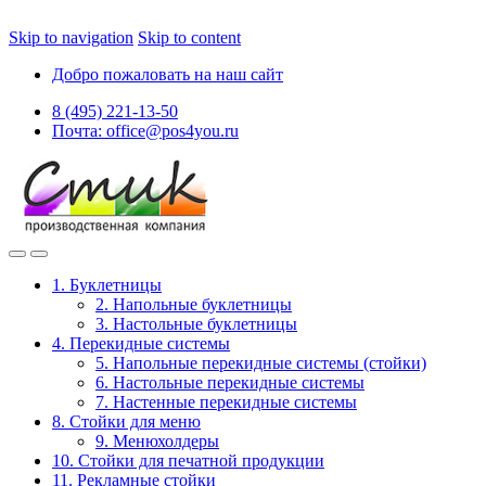
Skip to navigation
Skip to content
Добро пожаловать на наш сайт
8 (495) 221-13-50
Почта: office@pos4you.ru
1. Буклетницы
2. Напольные буклетницы
3. Настольные буклетницы
4. Перекидные системы
5. Напольные перекидные системы (стойки)
6. Настольные перекидные системы
7. Настенные перекидные системы
8. Стойки для меню
9. Менюхолдеры
10. Стойки для печатной продукции
11. Рекламные стойки