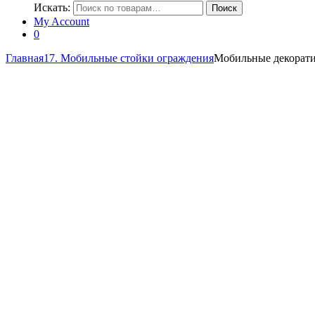
Искать:
Поиск
My Account
0
Главная
17. Мобильные стойки ограждения
Мобильные декорати