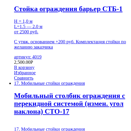
Стойка ограждения барьер СТБ-1
H = 1,0 м
L=1.5 — 2.0 м
от 2500 руб.
С утяж. основанием +200 руб. Комплектация стойки по
желанию заказчика
артикул: 4019
2,500.00
Р
В корзину
Избранное
Сравнить
17. Мобильные стойки ограждения
Мобильный столбик ограждения с
перекидной системой (измен. угол
наклона) СТО-17
17. Мобильные стойки ограждения