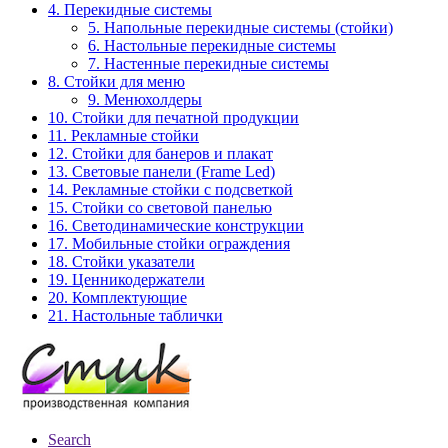
4. Перекидные системы
5. Напольные перекидные системы (стойки)
6. Настольные перекидные системы
7. Настенные перекидные системы
8. Стойки для меню
9. Менюхолдеры
10. Стойки для печатной продукции
11. Рекламные стойки
12. Стойки для банеров и плакат
13. Световые панели (Frame Led)
14. Рекламные стойки с подсветкой
15. Стойки со световой панелью
16. Светодинамические конструкции
17. Мобильные стойки ограждения
18. Стойки указатели
19. Ценникодержатели
20. Комплектующие
21. Настольные таблички
Search