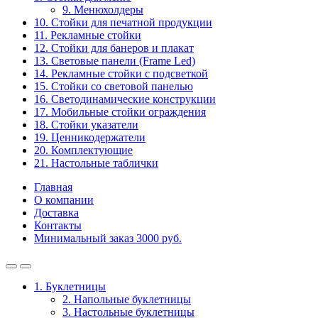
9. Менюхолдеры
10. Стойки для печатной продукции
11. Рекламные стойки
12. Стойки для банеров и плакат
13. Световые панели (Frame Led)
14. Рекламные стойки с подсветкой
15. Стойки со световой панелью
16. Светодинамические конструкции
17. Мобильные стойки ограждения
18. Стойки указатели
19. Ценникодержатели
20. Комплектующие
21. Настольные таблички
Главная
О компании
Доставка
Контакты
Минимальный заказ 3000 руб.
1. Буклетницы
2. Напольные буклетницы
3. Настольные буклетницы