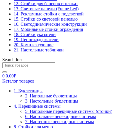
12. Стойки для банеров и плакат
13. Световые панели (Frame Led)
14. Рекламные стойки с подсветкой
15. Стойки со световой панелью
16. Светодинамические конструкции
17. Мобильные стойки ограждения
18. Стойки указатели
19. Ценникодержатели
20. Комплектующие
21. Настольные таблички
Search for:
0
0.00
Р
Каталог товаров
1. Буклетницы
2. Напольные буклетницы
3. Настольные буклетницы
4. Перекидные системы
5. Напольные перекидные системы (стойки)
6. Настольные перекидные системы
7. Настенные перекидные системы
8. Стойки для меню