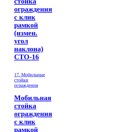
стойка
ограждения
с клик
рамкой
(измен.
угол
наклона)
СТО-16
17. Мобильные
стойки
ограждения
Мобильная
стойка
ограждения
с клик
рамкой