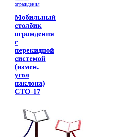
ограждения
Мобильный
столбик
ограждения
с
перекидной
системой
(измен.
угол
наклона)
СТО-17