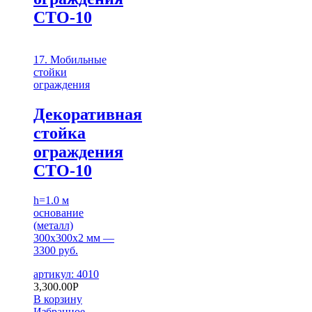
СТО-10
17. Мобильные
стойки
ограждения
Декоративная
стойка
ограждения
СТО-10
h=1.0 м
основание
(металл)
300х300х2 мм —
3300 руб.
артикул: 4010
3,300.00
Р
В корзину
Избранное