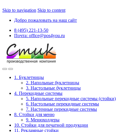
Skip to navigation
Skip to content
Добро пожаловать на наш сайт
8 (495) 221-13-50
Почта: office@pos4you.ru
1. Буклетницы
2. Напольные буклетницы
3. Настольные буклетницы
4. Перекидные системы
5. Напольные перекидные системы (стойки)
6. Настольные перекидные системы
7. Настенные перекидные системы
8. Стойки для меню
9. Менюхолдеры
10. Стойки для печатной продукции
11. Рекламные стойки