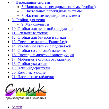
4. Перекидные системы
5. Напольные перекидные системы (стойки)
6. Настольные перекидные системы
7. Настенные перекидные системы
8. Стойки для меню
9. Менюхолдеры
10. Стойки для печатной продукции
11. Рекламные стойки
12. Стойки для банеров и плакат
13. Световые панели (Frame Led)
14. Рекламные стойки с подсветкой
15. Стойки со световой панелью
16. Светодинамические конструкции
17. Мобильные стойки ограждения
18. Стойки указатели
19. Ценникодержатели
20. Комплектующие
21. Настольные таблички
Search