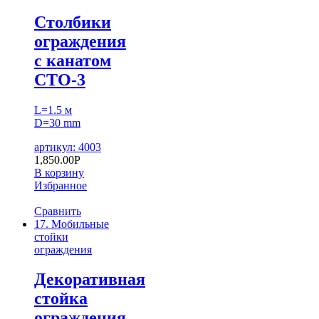
Столбики
ограждения
с канатом
СТО-3
L=1.5 м
D=30 mm
артикул: 4003
1,850.00
Р
В корзину
Избранное
Сравнить
17. Мобильные
стойки
ограждения
Декоративная
стойка
ограждения