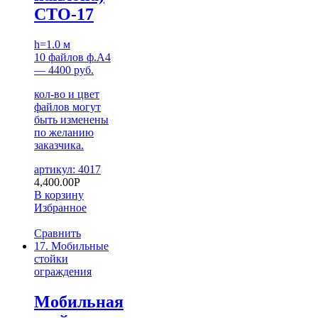
СТО-17
h=1.0 м
10 файлов ф.А4
— 4400 руб.
кол-во и цвет
файлов могут
быть изменены
по желанию
заказчика.
артикул: 4017
4,400.00
Р
В корзину
Избранное
Сравнить
17. Мобильные
стойки
ограждения
Мобильная