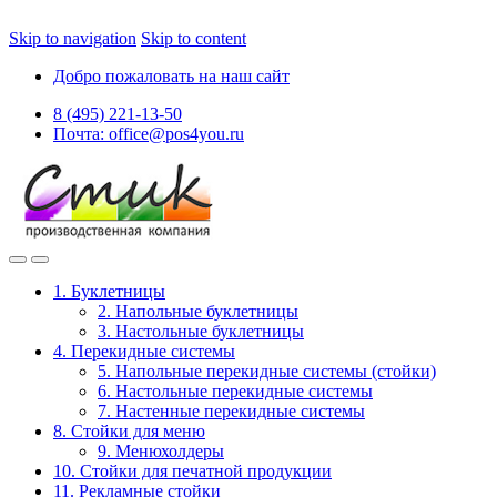
Skip to navigation
Skip to content
Добро пожаловать на наш сайт
8 (495) 221-13-50
Почта: office@pos4you.ru
1. Буклетницы
2. Напольные буклетницы
3. Настольные буклетницы
4. Перекидные системы
5. Напольные перекидные системы (стойки)
6. Настольные перекидные системы
7. Настенные перекидные системы
8. Стойки для меню
9. Менюхолдеры
10. Стойки для печатной продукции
11. Рекламные стойки