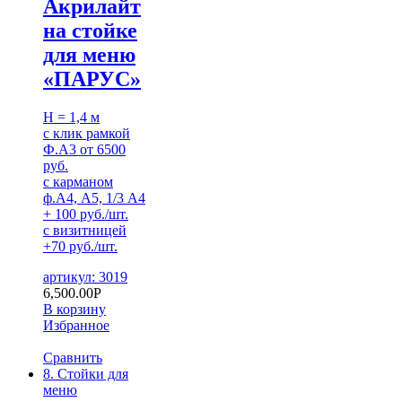
Акрилайт
на стойке
для меню
«ПАРУС»
H = 1,4 м
с клик рамкой
Ф.А3 от 6500
руб.
с карманом
ф.А4, А5, 1/3 А4
+ 100 руб./шт.
с визитницей
+70 руб./шт.
артикул: 3019
6,500.00
Р
В корзину
Избранное
Сравнить
8. Стойки для
меню