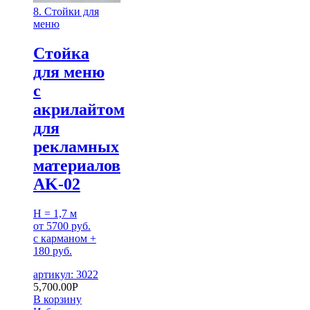
8. Стойки для
меню
Cтойка
для меню
с
акрилайтом
для
рекламных
материалов
AK-02
H = 1,7 м
от 5700 руб.
с карманом +
180 руб.
артикул: 3022
5,700.00
Р
В корзину