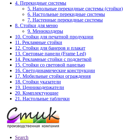
4. Перекидные системы
5. Напольные перекидные системы (стойки)
6. Настольные перекидные системы
7. Настенные перекидные системы
8. Стойки для меню
9. Менюхолдеры
10. Стойки для печатной продукции
11. Рекламные стойки
12. Стойки для банеров и плакат
13. Световые панели (Frame Led)
14. Рекламные стойки с подсветкой
15. Стойки со световой панелью
16. Светодинамические конструкции
17. Мобильные стойки ограждения
18. Стойки указатели
19. Ценникодержатели
20. Комплектующие
21. Настольные таблички
Search