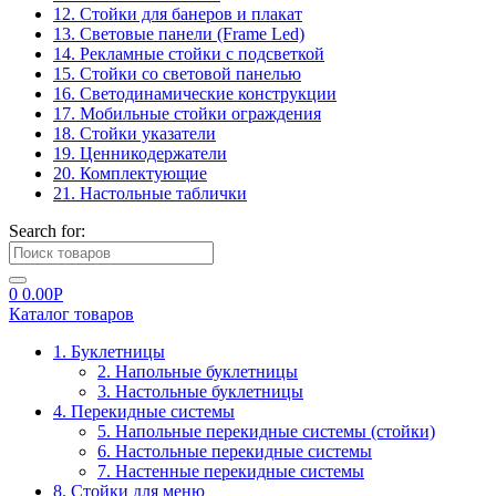
12. Стойки для банеров и плакат
13. Световые панели (Frame Led)
14. Рекламные стойки с подсветкой
15. Стойки со световой панелью
16. Светодинамические конструкции
17. Мобильные стойки ограждения
18. Стойки указатели
19. Ценникодержатели
20. Комплектующие
21. Настольные таблички
Search for:
0
0.00
Р
Каталог товаров
1. Буклетницы
2. Напольные буклетницы
3. Настольные буклетницы
4. Перекидные системы
5. Напольные перекидные системы (стойки)
6. Настольные перекидные системы
7. Настенные перекидные системы
8. Стойки для меню