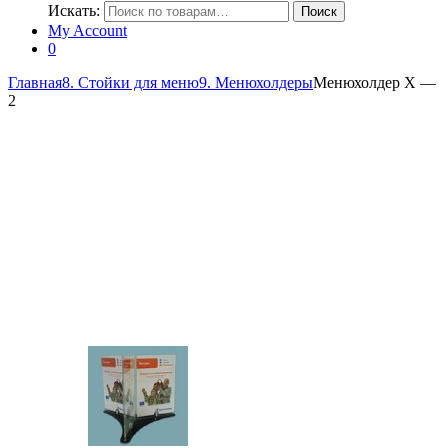
Искать:
Поиск
My Account
0
Главная
8. Стойки для меню
9. Менюхолдеры
Менюхолдер Х —
2