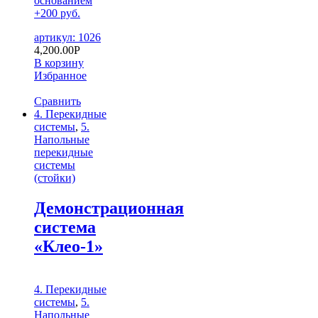
основанием
+200 руб.
артикул: 1026
4,200.00
Р
В корзину
Избранное
Сравнить
4. Перекидные
системы
,
5.
Напольные
перекидные
системы
(стойки)
Демонстрационная
система
«Клео-1»
4. Перекидные
системы
,
5.
Напольные