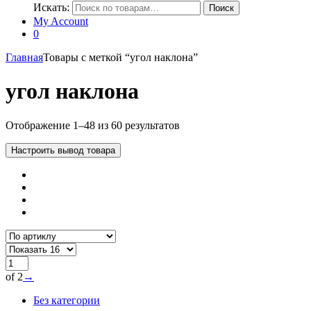
Искать:
Поиск
My Account
0
Главная
Товары с меткой “угол наклона”
угол наклона
Отображение 1–48 из 60 результатов
Настроить вывод товара
of 2
→
Без категории