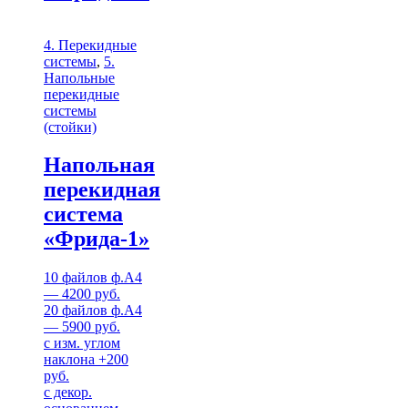
4. Перекидные
системы
,
5.
Напольные
перекидные
системы
(стойки)
Напольная
перекидная
система
«Фрида-1»
10 файлов ф.А4
— 4200 руб.
20 файлов ф.А4
— 5900 руб.
с изм. углом
наклона +200
руб.
с декор.