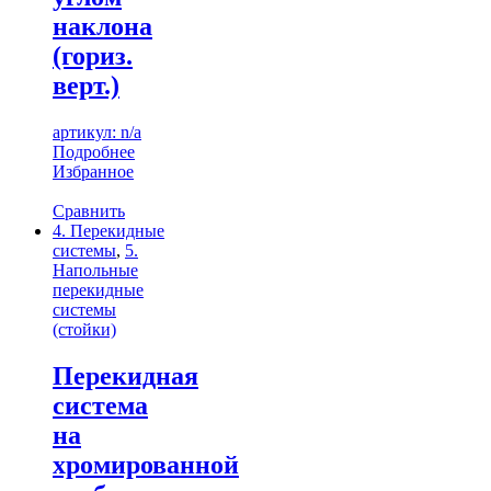
наклона
(гориз.
верт.)
артикул: n/a
Подробнее
Избранное
Сравнить
4. Перекидные
системы
,
5.
Напольные
перекидные
системы
(стойки)
Перекидная
система
на
хромированной