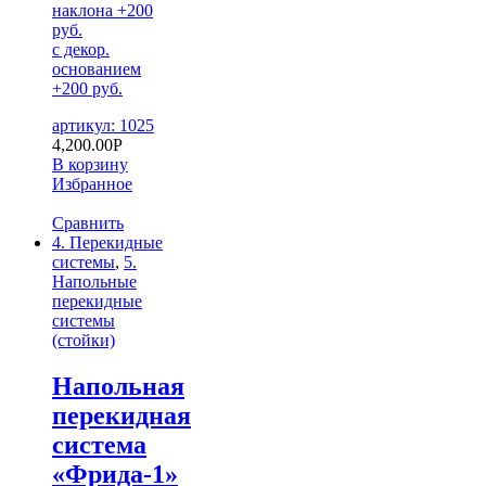
наклона +200
руб.
с декор.
основанием
+200 руб.
артикул: 1025
4,200.00
Р
В корзину
Избранное
Сравнить
4. Перекидные
системы
,
5.
Напольные
перекидные
системы
(стойки)
Напольная
перекидная
система
«Фрида-1»