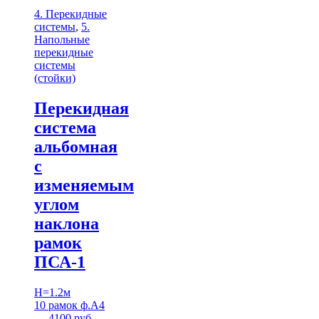
4. Перекидные
системы
,
5.
Напольные
перекидные
системы
(стойки)
Перекидная
система
альбомная
с
изменяемым
углом
наклона
рамок
ПСА-1
H=1.2м
10 рамок ф.А4
— 4100 руб.