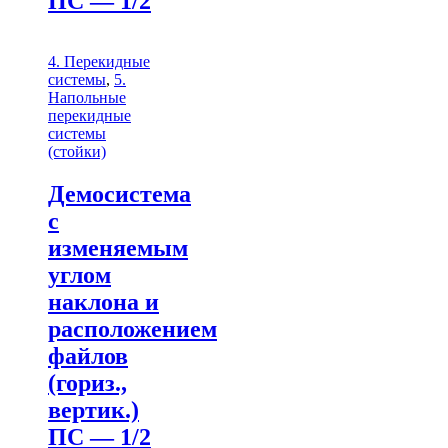
ПС — 1/2
4. Перекидные
системы
,
5.
Напольные
перекидные
системы
(стойки)
Демосистема
с
изменяемым
углом
наклона и
расположением
файлов
(гориз.,
вертик.)
ПС — 1/2