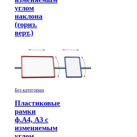
углом
наклона
(гориз.
верт.)
Без категории
Пластиковые
рамки
ф.А4, А3 с
изменяемым
углом