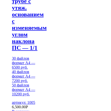
трубе с
утяж.
основанием
с
изменяемым
углом
наклона
ПС — 1/1
30 файлов
формат А4 —
6500 руб.
40 файлов
формат А4 —
7200 руб.
50 файлов
формат А4 —
10200 руб.
артикул: 1005
6,500.00
Р