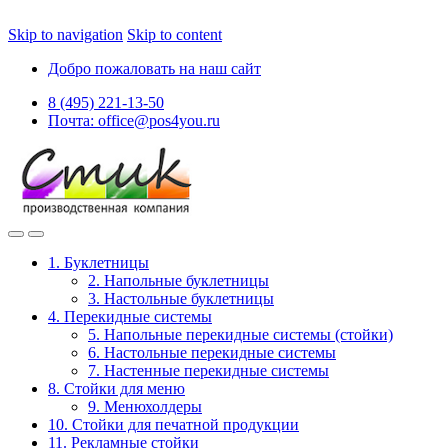
Skip to navigation
Skip to content
Добро пожаловать на наш сайт
8 (495) 221-13-50
Почта: office@pos4you.ru
1. Буклетницы
2. Напольные буклетницы
3. Настольные буклетницы
4. Перекидные системы
5. Напольные перекидные системы (стойки)
6. Настольные перекидные системы
7. Настенные перекидные системы
8. Стойки для меню
9. Менюхолдеры
10. Стойки для печатной продукции
11. Рекламные стойки