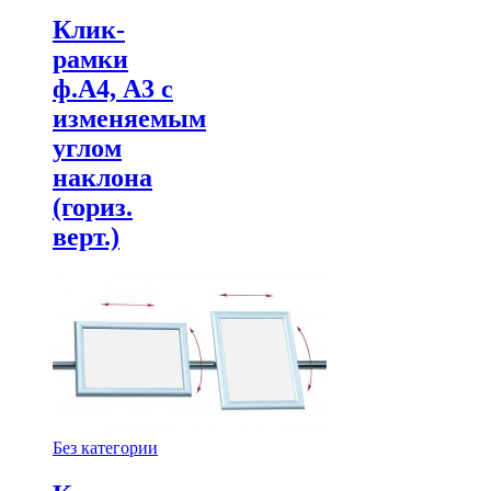
Клик-
рамки
ф.А4, А3 с
изменяемым
углом
наклона
(гориз.
верт.)
Без категории