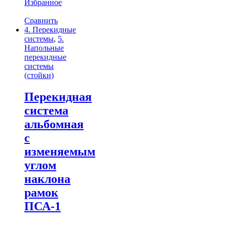
Избранное
Сравнить
4. Перекидные
системы
,
5.
Напольные
перекидные
системы
(стойки)
Перекидная
система
альбомная
с
изменяемым
углом
наклона
рамок
ПСА-1