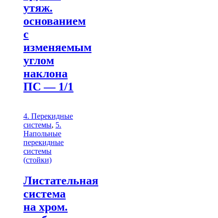
утяж.
основанием
с
изменяемым
углом
наклона
ПС — 1/1
4. Перекидные
системы
,
5.
Напольные
перекидные
системы
(стойки)
Листательная
система
на хром.