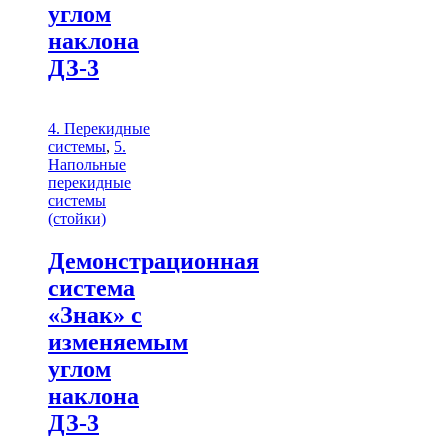
углом
наклона
ДЗ-3
4. Перекидные
системы
,
5.
Напольные
перекидные
системы
(стойки)
Демонстрационная
система
«Знак» с
изменяемым
углом
наклона
ДЗ-3