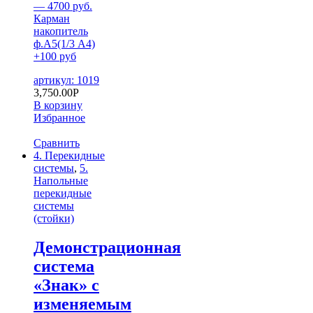
— 4700 руб.
Карман
накопитель
ф.А5(1/3 А4)
+100 руб
артикул: 1019
3,750.00
Р
В корзину
Избранное
Сравнить
4. Перекидные
системы
,
5.
Напольные
перекидные
системы
(стойки)
Демонстрационная
система
«Знак» с
изменяемым