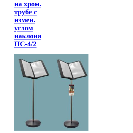
на хром.
трубе с
измен.
углом
наклона
ПС-4/2