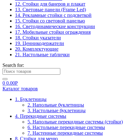
12. Стойки для банеров и плакат
13. Световые панели (Frame Led)
14. Рекламные стойки с подсветкой
15. Стойки со световой панелью
16. Светодинамические конструкции
17. Мобильные стойки ограждения
18. Стойки указатели
19. Ценникодержатели
20. Комплектующие
21. Настольные таблички
Search for:
0
0.00
Р
Каталог товаров
1. Буклетницы
2. Напольные буклетницы
3. Настольные буклетницы
4. Перекидные системы
5. Напольные перекидные системы (стойки)
6. Настольные перекидные системы
7. Настенные перекидные системы
8. Стойки для меню