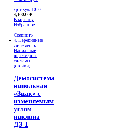
артикул: 1010
4,100.00
Р
В корзину
Избранное
Сравнить
4. Перекидные
системы
,
5.
Напольные
перекидные
системы
(стойки)
Демосистема
напольная
«Знак» с
изменяемым
углом
наклона
ДЗ-1