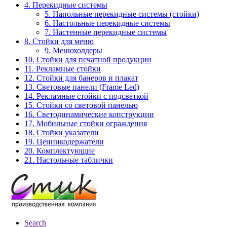
4. Перекидные системы
5. Напольные перекидные системы (стойки)
6. Настольные перекидные системы
7. Настенные перекидные системы
8. Стойки для меню
9. Менюхолдеры
10. Стойки для печатной продукции
11. Рекламные стойки
12. Стойки для банеров и плакат
13. Световые панели (Frame Led)
14. Рекламные стойки с подсветкой
15. Стойки со световой панелью
16. Светодинамические конструкции
17. Мобильные стойки ограждения
18. Стойки указатели
19. Ценникодержатели
20. Комплектующие
21. Настольные таблички
Search